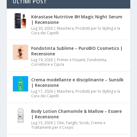
ULTIMI POST
Kérastase Nutritive 8H Magic Night Serum
| Recensione
Lug 30, 2026
|
Maschera, Prodotti per lo Styling e la
Cura dei Capelli
Fondotinta Sublime – PuroBIO Cosmetics |
Recensione
Lug 19, 2026
|
Primer e Fissanti, Fondotinta,
Correttore e Cipria
Crema modellante e disciplinante – Sunsilk
| Recensione
Lug 17, 2026
|
Maschera, Prodotti per lo Styling e la
Cura dei Capelli
Body Lotion Chamomile & Mallow – Essere
| Recensione
Lug 15, 2026
|
Olio, Fanghi, Scrub, Creme e
Trattamenti per il Corpo