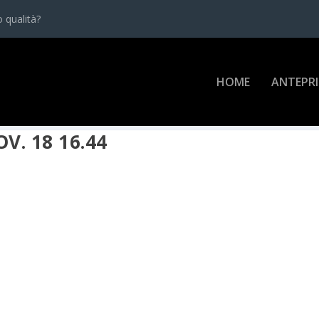
 qualità?
HOME
ANTEPR
. 18 16.44