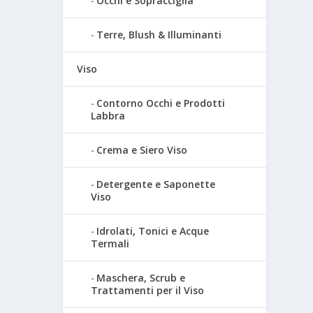
Occhi e Sopracciglia
Terre, Blush & Illuminanti
Viso
Contorno Occhi e Prodotti
Labbra
Crema e Siero Viso
Detergente e Saponette
Viso
Idrolati, Tonici e Acque
Termali
Maschera, Scrub e
Trattamenti per il Viso