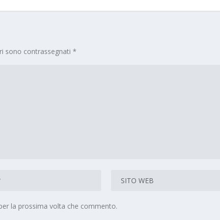
ori sono contrassegnati
*
 per la prossima volta che commento.