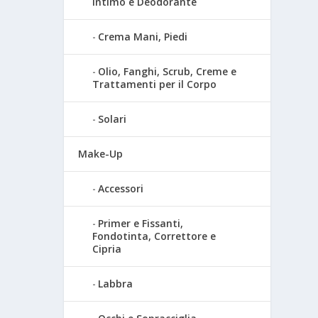
Intimo e Deodorante
Crema Mani, Piedi
Olio, Fanghi, Scrub, Creme e
Trattamenti per il Corpo
Solari
Make-Up
Accessori
Primer e Fissanti,
Fondotinta, Correttore e
Cipria
Labbra