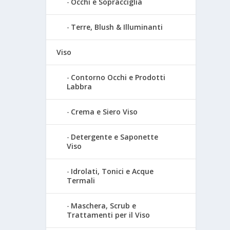
Occhi e Sopracciglia
Terre, Blush & Illuminanti
Viso
Contorno Occhi e Prodotti
Labbra
Crema e Siero Viso
Detergente e Saponette
Viso
Idrolati, Tonici e Acque
Termali
Maschera, Scrub e
Trattamenti per il Viso