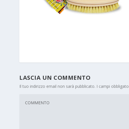
LASCIA UN COMMENTO
Il tuo indirizzo email non sarà pubblicato.
I campi obbligat