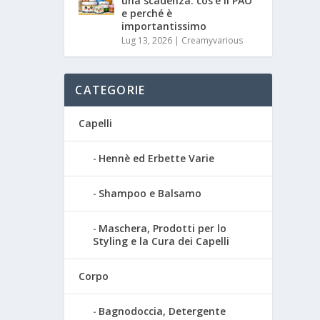
una scadenza: cos’è il PAO
e perché è
importantissimo
Lug 13, 2026
|
Creamyvarious
CATEGORIE
Capelli
Hennè ed Erbette Varie
Shampoo e Balsamo
Maschera, Prodotti per lo
Styling e la Cura dei Capelli
Corpo
Bagnodoccia, Detergente