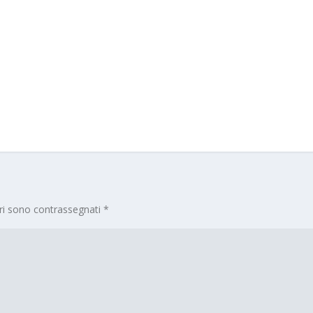
ori sono contrassegnati
*