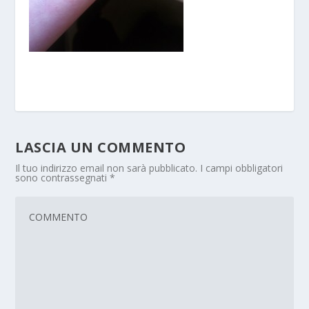
LASCIA UN COMMENTO
Il tuo indirizzo email non sarà pubblicato.
I campi obbligatori
sono contrassegnati
*