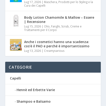
Lug 17, 2026
|
Maschera, Prodotti per lo Styling e la
Cura dei Capelli
Body Lotion Chamomile & Mallow – Essere
| Recensione
Lug 15, 2026
|
Olio, Fanghi, Scrub, Creme e
Trattamenti per il Corpo
Anche i cosmetici hanno una scadenza:
cos’è il PAO e perché è importantissimo
Lug 13, 2026
|
Creamyvarious
CATEGORIE
Capelli
Hennè ed Erbette Varie
Shampoo e Balsamo