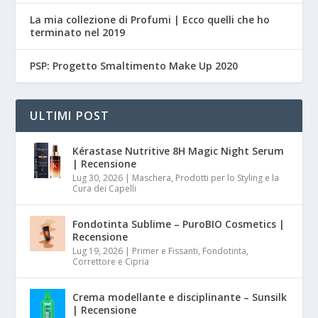
La mia collezione di Profumi | Ecco quelli che ho
terminato nel 2019
PSP: Progetto Smaltimento Make Up 2020
ULTIMI POST
Kérastase Nutritive 8H Magic Night Serum
| Recensione
Lug 30, 2026
|
Maschera, Prodotti per lo Styling e la
Cura dei Capelli
Fondotinta Sublime – PuroBIO Cosmetics |
Recensione
Lug 19, 2026
|
Primer e Fissanti, Fondotinta,
Correttore e Cipria
Crema modellante e disciplinante – Sunsilk
| Recensione