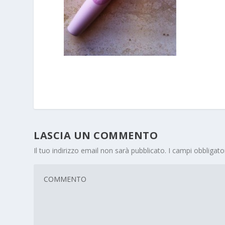
LASCIA UN COMMENTO
Il tuo indirizzo email non sarà pubblicato.
I campi obbligat