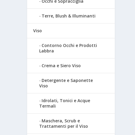
Occhi e Sopracciglia
Terre, Blush & Illuminanti
Viso
Contorno Occhi e Prodotti
Labbra
Crema e Siero Viso
Detergente e Saponette
Viso
Idrolati, Tonici e Acque
Termali
Maschera, Scrub e
Trattamenti per il Viso