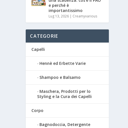
una scadenza: cos’è il PAO
e perché è
importantissimo
Lug 13, 2026
|
Creamyvarious
CATEGORIE
Capelli
Hennè ed Erbette Varie
Shampoo e Balsamo
Maschera, Prodotti per lo
Styling e la Cura dei Capelli
Corpo
Bagnodoccia, Detergente