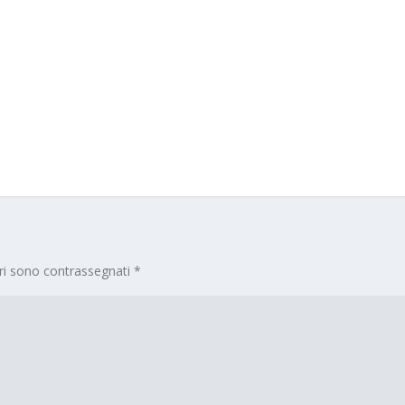
ori sono contrassegnati
*