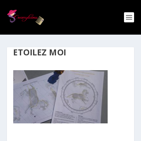
ETOILEZ MOI