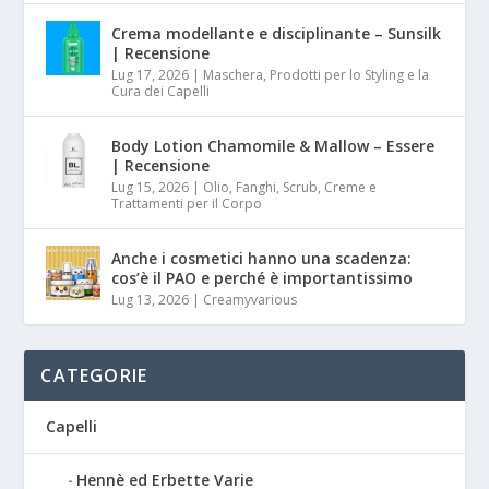
Crema modellante e disciplinante – Sunsilk
| Recensione
Lug 17, 2026
|
Maschera, Prodotti per lo Styling e la
Cura dei Capelli
Body Lotion Chamomile & Mallow – Essere
| Recensione
Lug 15, 2026
|
Olio, Fanghi, Scrub, Creme e
Trattamenti per il Corpo
Anche i cosmetici hanno una scadenza:
cos’è il PAO e perché è importantissimo
Lug 13, 2026
|
Creamyvarious
CATEGORIE
Capelli
Hennè ed Erbette Varie