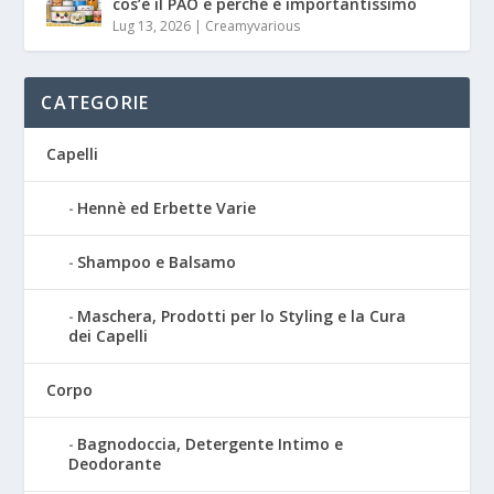
cos’è il PAO e perché è importantissimo
Lug 13, 2026
|
Creamyvarious
CATEGORIE
Capelli
Hennè ed Erbette Varie
Shampoo e Balsamo
Maschera, Prodotti per lo Styling e la Cura
dei Capelli
Corpo
Bagnodoccia, Detergente Intimo e
Deodorante