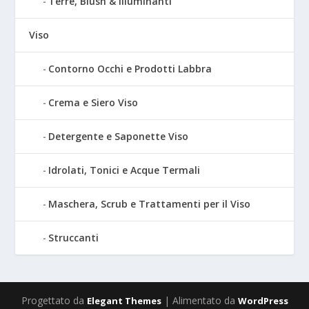
Terre, Blush & Illuminanti
Viso
Contorno Occhi e Prodotti Labbra
Crema e Siero Viso
Detergente e Saponette Viso
Idrolati, Tonici e Acque Termali
Maschera, Scrub e Trattamenti per il Viso
Struccanti
Progettato da
| Alimentato da
Elegant Themes
WordPress